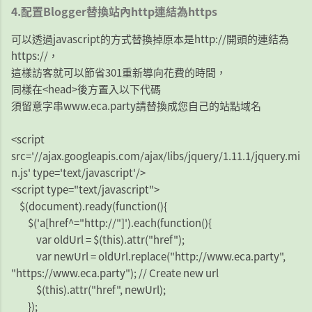
4.配置Blogger替換站內http連結為https
可以透過javascript的方式替換掉原本是http://開頭的連結為
https://，
這樣訪客就可以節省301重新導向花費的時間，
同樣在<head>後方置入以下代碼
須留意字串www.eca.party請替換成您自己的站點域名
<script
src='//ajax.googleapis.com/ajax/libs/jquery/1.11.1/jquery.mi
n.js' type='text/javascript'/>
<script type="text/javascript">
$(document).ready(function(){
$('a[href^="http://"]').each(function(){
var oldUrl = $(this).attr("href");
var newUrl = oldUrl.replace("http://www.eca.party",
"https://www.eca.party"); // Create new url
$(this).attr("href", newUrl);
});