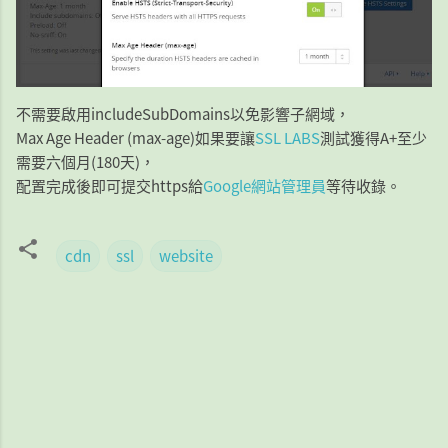
不需要啟用includeSubDomains以免影響子網域，
Max Age Header (max-age)如果要讓
SSL LABS
測試獲得A+至少
需要六個月(180天)，
配置完成後即可提交https給
Google網站管理員
等待收錄。
cdn
ssl
website
留
言