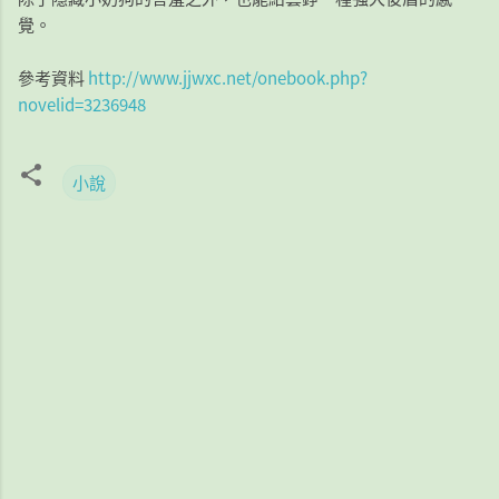
覺。
參考資料
http://www.jjwxc.net/onebook.php?
novelid=3236948
小說
留
言