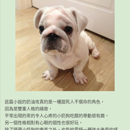
這篇小說的奶油攻真的是一種甜死人不償命的角色，
因為是雙重人格的緣故，
平常出現的乖的令人心疼的小奶狗吃醋的舉動很有趣，
另一個性格相對有心眼的個性也很好玩，
除了隱藏小奶狗的害羞之外，也能給雲錚一種強大後盾的感